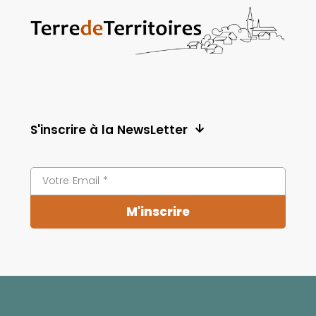
S'inscrire à la NewsLetter
M'inscrire